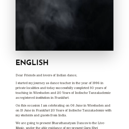
ENGLISH
Dear Friends and lovers of Indian dance,
I started my journey as dance teacher in the year of 1996 in
private localities and today successfully completed 30 years of
teaching in Wiesbaden and 20 Years of Indische Tanzakademie
as registered institution in Frankfurt.
On this occasion I am celebrating on 06 June in Wiesbaden and
on 13 June in Frankfurt 20 Years of Indische Tanzakademie with
my students and guests from India.
We are going to present Bharathanatyam Dances to the Live-
Music, under the able guidance of my present Guru Shri