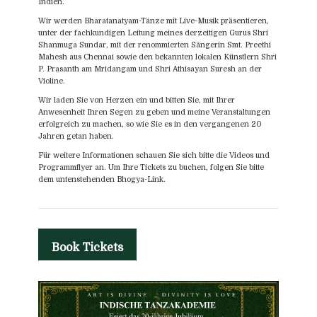
Indien.
Wir werden Bharatanatyam-Tänze mit Live-Musik präsentieren,
unter der fachkundigen Leitung meines derzeitigen Gurus Shri
Shanmuga Sundar, mit der renommierten Sängerin Smt. Preethi
Mahesh aus Chennai sowie den bekannten lokalen Künstlern Shri
P. Prasanth am Mridangam und Shri Athisayan Suresh an der
Violine.
Wir laden Sie von Herzen ein und bitten Sie, mit Ihrer
Anwesenheit Ihren Segen zu geben und meine Veranstaltungen
erfolgreich zu machen, so wie Sie es in den vergangenen 20
Jahren getan haben.
Für weitere Informationen schauen Sie sich bitte die Videos und
Programmflyer an. Um Ihre Tickets zu buchen, folgen Sie bitte
dem untenstehenden Bhogya-Link.
Book Tickets