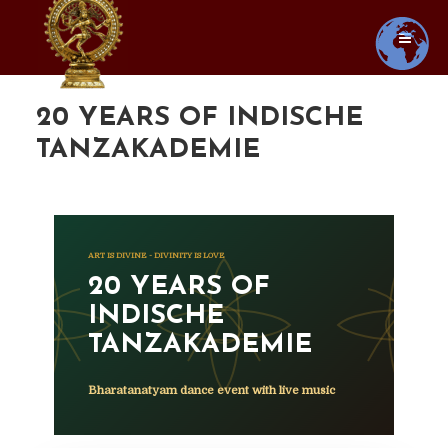
20 YEARS OF INDISCHE
TANZAKADEMIE
ART IS DIVINE - DIVINITY IS LOVE
20 YEARS OF
INDISCHE
TANZAKADEMIE
Bharatanatyam dance event with live music